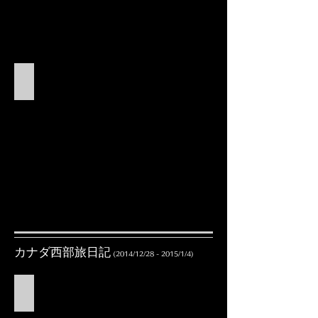
9.帰国
カナダ西部旅日記
(2014/12/28 - 2015/1/4)
1.出国