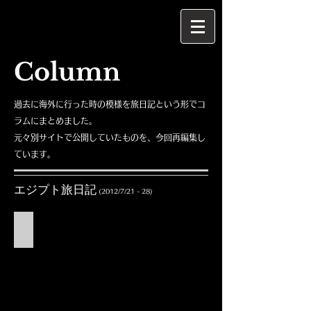
Column
過去に海外に行った時の模様を旅日記という形でコ
ラムにまとめました。
元々別サイトで公開していたものを、今回再編集し
ています。
エジプト旅日記
(
2012/7/21 - 28)
1.出国