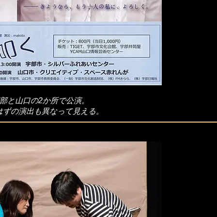
部と山口の2か所で公演。
はずの演出も異なって見える。