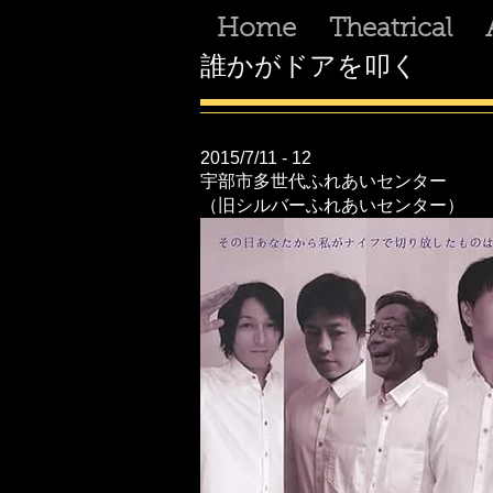
Home
Theatrical
誰かがドアを叩く
2015/7/11 - 12
宇部市多世代ふれあいセンター
（旧シルバーふれあいセンター）