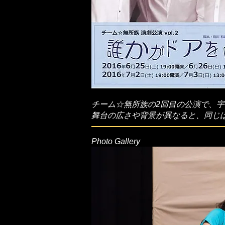
チーム☆無所族の2回目の公演で、宇
​舞台の広さや背景が異なると、同じ
Photo Gallery