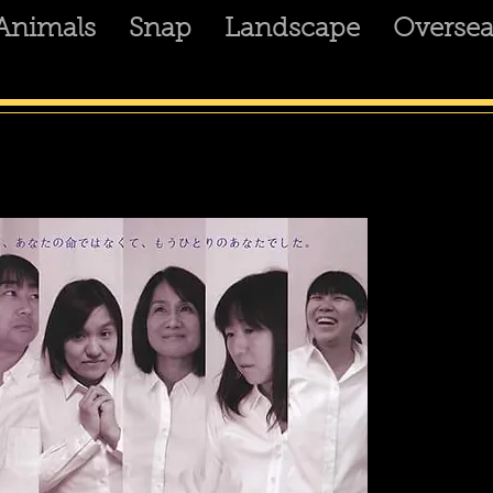
Animals
Snap
Landscape
Oversea