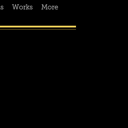
s
Works
More