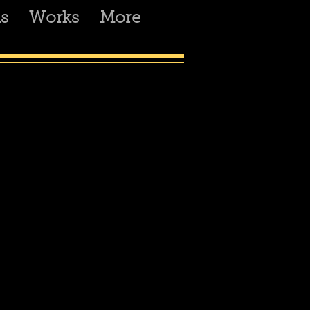
s
Works
More