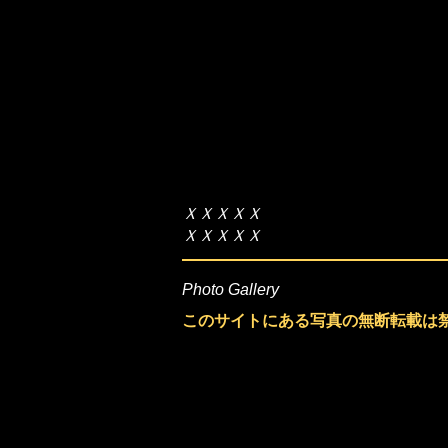
ＸＸＸＸＸ
​ＸＸＸＸＸ
Photo Gallery
このサイトにある写真の無断転載は