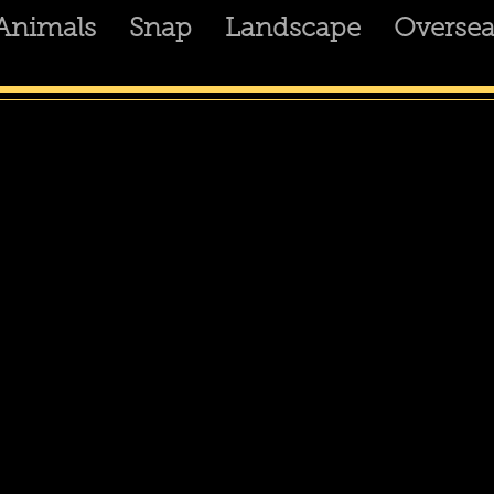
Animals
Snap
Landscape
Oversea