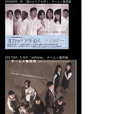
2016/6/25 - 26
「誰かがドアを叩く」チーム☆無所族
2017/3/4 - 5, 6/4
「ashGray」 チーム☆無所族