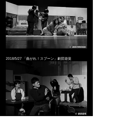
20
18/5/27
「曲がれ！スプーン」劇団遊覚
2018/8/26 - 27
「賽は投げられた、運命は変わらない」
チーム☆無所族
(Tonjiru Rock Festival 2018 summer)